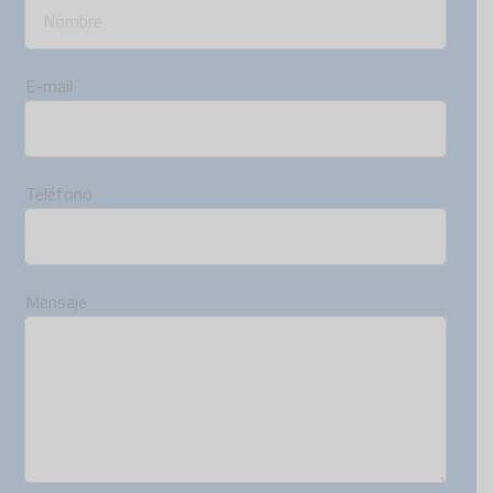
E-mail
Teléfono
Mensaje