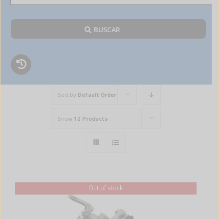
BUSCAR
Sort by
Default Order
Show
12 Products
Out of stock