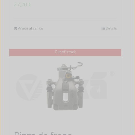
27,20
€
Añadir al carrito
Details
Out of stock