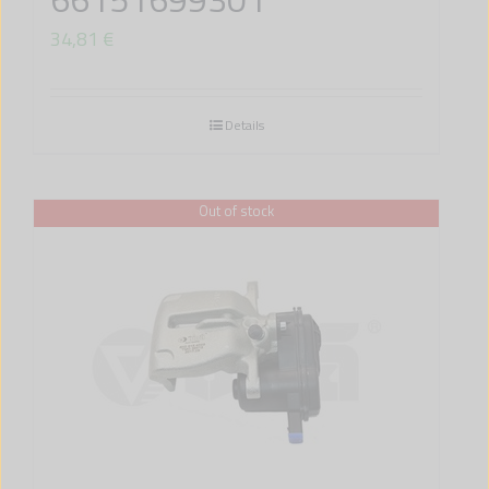
34,81
€
Details
Out of stock