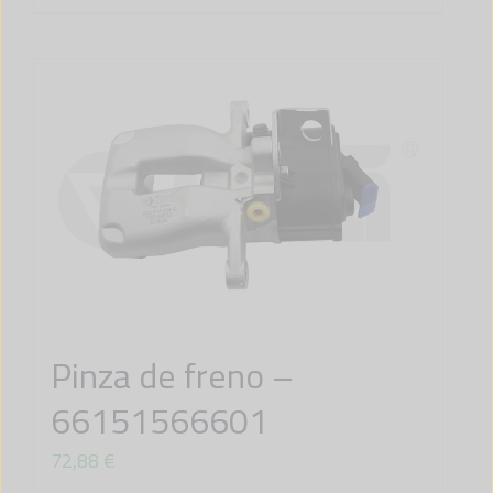
Pinza de freno –
66151566601
72,88
€