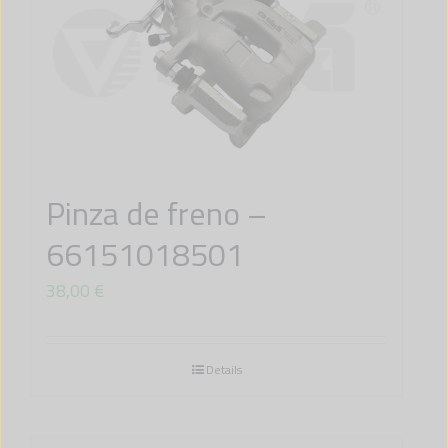
Pinza de freno –
66151018501
38,00
€
Details