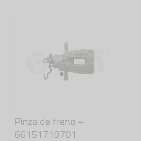
Pinza de freno –
66151719701