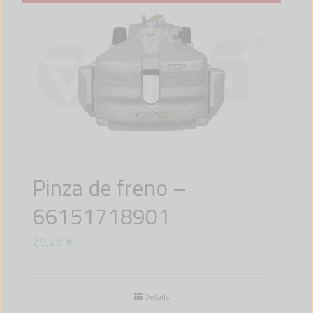
Pinza de freno –
66151718901
29,28
€
Details