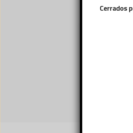
Cerrados p
Este sitio
usted ac