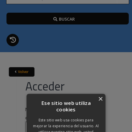
BUSCAR
Volver
Acceder
×
Ese sitio web utiliza
cookies
Nombre de usuario o correo
Obligatorio
electrónico
*
Este sitio web usa cookies para
mejorar la experiencia del usuario. Al
utilizar nuestro sitio web, usted