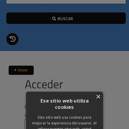
BUSCAR
Volver
Acceder
×
Ese sitio web utiliza
cookies
Nombre de usuario o correo
Obligatorio
electrónico
*
Este sitio web usa cookies para
mejorar la experiencia del usuario. Al
utilizar nuestro sitio web, usted