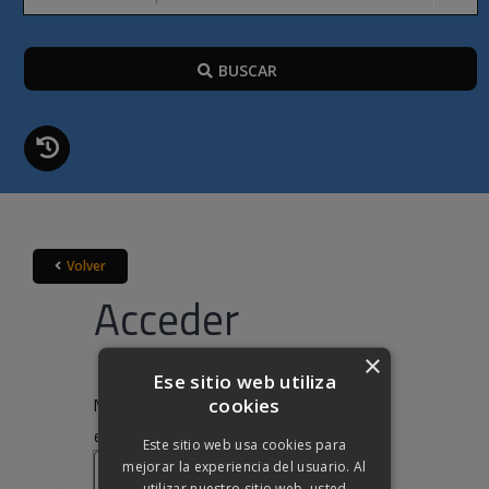
BUSCAR
Volver
Acceder
×
Ese sitio web utiliza
cookies
Nombre de usuario o correo
Obligatorio
electrónico
*
Este sitio web usa cookies para
mejorar la experiencia del usuario. Al
utilizar nuestro sitio web, usted