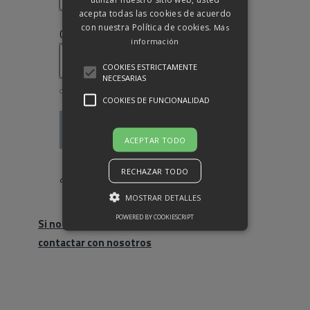
acepta todas las cookies de acuerdo
con nuestra Política de cookies.
Más
Obligatorio
Contraseña
*
información
COOKIES ESTRICTAMENTE
NECESARIAS
COOKIES DE FUNCIONALIDAD
Acceso
ACEPTAR TODO
Recuérdame
RECHAZAR TODO
¿Olvidaste la contraseña?
MOSTRAR DETALLES
POWERED BY COOKIESCRIPT
Si no eres cliente, haz click para
contactar con nosotros