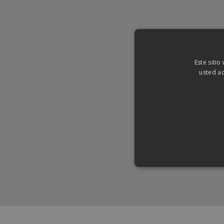
Este sitio
usted ac