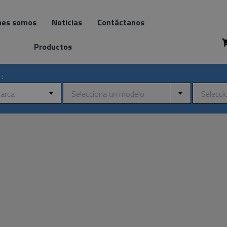
nes somos
Noticias
Contáctanos
Productos
 :
marca
Selecciona un modelo
Selecci