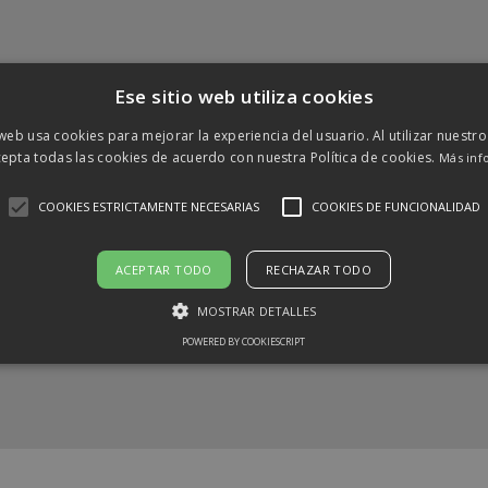
Ese sitio web utiliza cookies
 web usa cookies para mejorar la experiencia del usuario. Al utilizar nuestro
epta todas las cookies de acuerdo con nuestra Política de cookies.
Más inf
COOKIES ESTRICTAMENTE NECESARIAS
COOKIES DE FUNCIONALIDAD
ACEPTAR TODO
RECHAZAR TODO
MOSTRAR DETALLES
POWERED BY COOKIESCRIPT