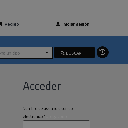
Pedido
Iniciar sesión
ona un tipo
BUSCAR
Acceder
Nombre de usuario o correo
Obligatorio
electrónico
*