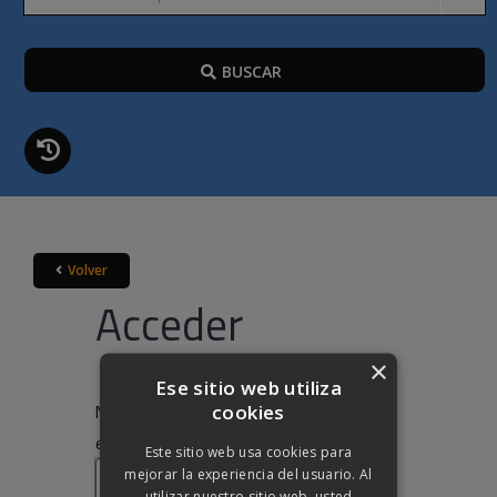
BUSCAR
Volver
Acceder
×
Ese sitio web utiliza
cookies
Nombre de usuario o correo
Obligatorio
electrónico
*
Este sitio web usa cookies para
mejorar la experiencia del usuario. Al
utilizar nuestro sitio web, usted