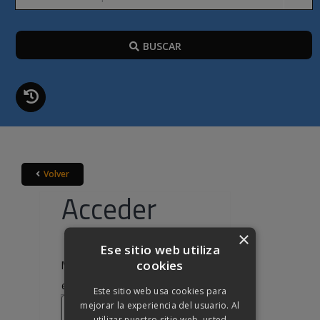
BUSCAR
Volver
Acceder
×
Ese sitio web utiliza
cookies
Nombre de usuario o correo
Obligatorio
electrónico
*
Este sitio web usa cookies para
mejorar la experiencia del usuario. Al
utilizar nuestro sitio web, usted