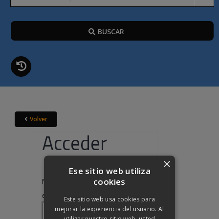
BUSCAR
Volver
Acceder
×
Ese sitio web utiliza
cookies
Nombre de usuario o correo
Obligatorio
electrónico
*
Este sitio web usa cookies para
mejorar la experiencia del usuario. Al
utilizar nuestro sitio web, usted